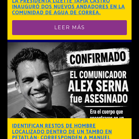
LA PRESIDENTA LIZETTE TAPIA CASTRO
INAUGURÓ DOS NUEVOS ANDADORES EN LA
COMUNIDAD DE AGUA DE CORREA.
LEER MÁS
IDENTIFICAN RESTOS DE HOMBRE
LOCALIZADO DENTRO DE UN TAMBO EN
PETATLÁN; CORRESPONDEN A MANUEL