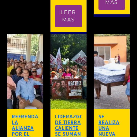
MÁS
LEER
MÁS
REFRENDA
LIDERAZGOS
SE
LA
DE TIERRA
REALIZA
ALIANZA
CALIENTE
UNA
POR EL
SE SUMAN
NUEVA