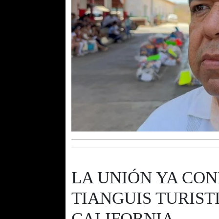
LA UNIÓN YA CON
TIANGUIS TURIST
CALIFORNIA