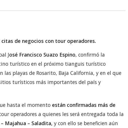
 citas de negocios con tour operadores.
al J
osé Francisco Suazo Espino
, confirmó la
no turístico en el próximo tianguis turístico
n las playas de Rosarito, Baja California, y en el que
itios turísticos más importantes del país y
 que hasta el momento
están confirmadas más de
tour operadores a quienes les será entregada toda la
 – Majahua – Saladita,
y con ello se beneficien aún