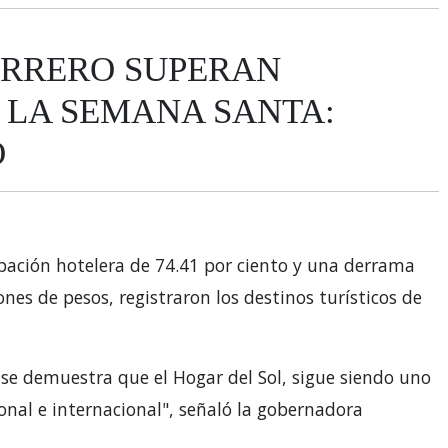
ERRERO SUPERAN
 LA SEMANA SANTA:
O
pación hotelera de 74.41 por ciento y una derrama
es de pesos, registraron los destinos turísticos de
se demuestra que el Hogar del Sol, sigue siendo uno
ional e internacional", señaló la gobernadora