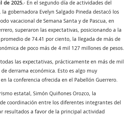
il de 2025.
- En el segundo día de actividades del
a, la gobernadora Evelyn Salgado Pineda destacó los
iodo vacacional de Semana Santa y de Pascua, en
rrero, superaron las expectativas, posicionando a la
promedio de 74.41 por ciento, la llegada de más de
onómica de poco más de 4 mil 127 millones de pesos.
todas las expectativas, prácticamente en más de mil
a de derrama económica. Esto es algo muy
n la conferencia ofrecida en el Pabellón Guerrero.
rismo estatal, Simón Quiñones Orozco, la
e coordinación entre los diferentes integrantes del
r resultados a favor de la principal actividad