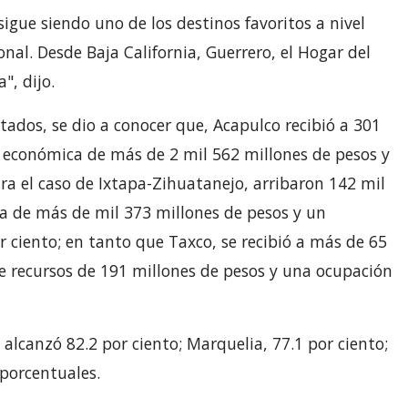
igue siendo uno de los destinos favoritos a nivel
nal. Desde Baja California, Guerrero, el Hogar del
", dijo.
ados, se dio a conocer que, Acapulco recibió a 301
 económica de más de 2 mil 562 millones de pesos y
ra el caso de Ixtapa-Zihuatanejo, arribaron 142 mil
a de más de mil 373 millones de pesos y un
 ciento; en tanto que Taxco, se recibió a más de 65
de recursos de 191 millones de pesos y una ocupación
lcanzó 82.2 por ciento; Marquelia, 77.1 por ciento;
 porcentuales.