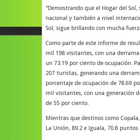
"Demostrando que el Hogar del Sol, s
nacional y también a nivel internacio
Sol, sigue brillando con mucha fuerza
Como parte de este informe de result
mil 198 visitantes, con una derrama
un 73.19 por ciento de ocupación. Pa
207 turistas, generando una derram
porcentaje de ocupación de 78.69 por
mil visitantes, con una generación 
de 55 por ciento.
Mientras que destinos como Copala, a
La Unión, 89.2 e Iguala, 70.8 puntos