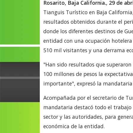
Rosarito, Baja California., 29 de abr
Tianguis Turístico en Baja Californi
resultados obtenidos durante el per
donde los diferentes destinos de Gue
entidad con una ocupación hotelera 
510 mil visitantes y una derrama ec
"Han sido resultados que superaron 
100 millones de pesos la expectativ
importante", expresó la mandataria e
Acompañada por el secretario de Tu
mandataria destacó todo el trabajo d
sector y las autoridades, para genera
económica de la entidad.