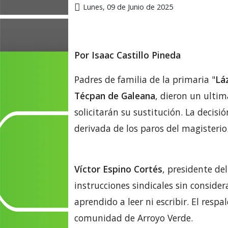
Lunes, 09 de Junio de 2025
Por Isaac Castillo Pineda
Padres de familia de la primaria "
Lá
Técpan de Galeana
, dieron un ulti
solicitarán su sustitución. La decisi
derivada de los paros del magisterio
Víctor Espino Cortés
, presidente de
instrucciones sindicales sin conside
aprendido a leer ni escribir. El res
comunidad de Arroyo Verde.