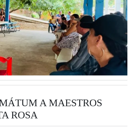
IMÁTUM A MAESTROS
TA ROSA