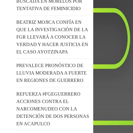
BUSCADA EN MORELOS POR
TENTATIVA DE FEMINICIDIO
BEATRIZ MOJICA CONFÍA EN
QUE LA INVESTIGACIÓN DE LA
FGR LLEVARÁ A CONOCER LA
VERDAD Y HACER JUSTICIA EN
EL CASO AYOTZINAPA
PREVALECE PRONÓSTICO DE
LLUVIA MODERADA A FUERTE
EN REGIONES DE GUERRERO
REFUERZA #FGEGUERRERO
ACCIONES CONTRA EL
NARCOMENUDEO CON LA
DETENCIÓN DE DOS PERSONAS
EN ACAPULCO