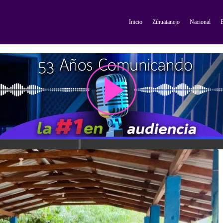
Inicio
Zihuatanejo
Nacional
E