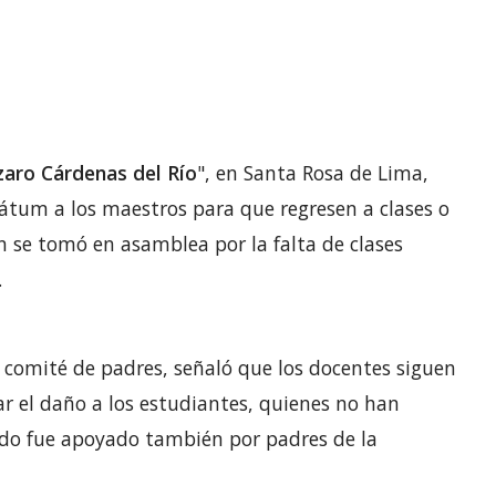
zaro Cárdenas del Río
", en Santa Rosa de Lima,
mátum a los maestros para que regresen a clases o
ón se tomó en asamblea por la falta de clases
.
l comité de padres, señaló que los docentes siguen
rar el daño a los estudiantes, quienes no han
paldo fue apoyado también por padres de la