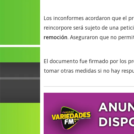
Los inconformes acordaron que el pr
reincorpore será sujeto de una petic
remoción
. Aseguraron que no permiti
El documento fue firmado por los pr
tomar otras medidas si no hay respu