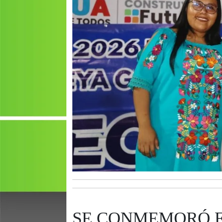
SE CONMEMORÓ E