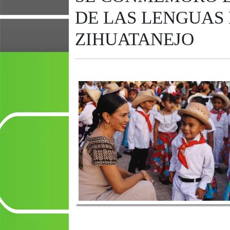
DE LAS LENGUAS
ZIHUATANEJO