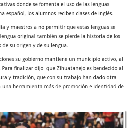
cativas donde se fomenta el uso de las lenguas
 español, los alumnos reciben clases de inglés.
lia y maestros a no permitir que estas lenguas se
lengua original también se pierde la historia de los
s de su origen y de su lengua.
iones su gobierno mantiene un municipio activo, al
 Para finalizar dijo que Zihuatanejo es bendecido al
ura y tradición, que con su trabajo han dado otra
en una herramienta más de promoción e identidad de