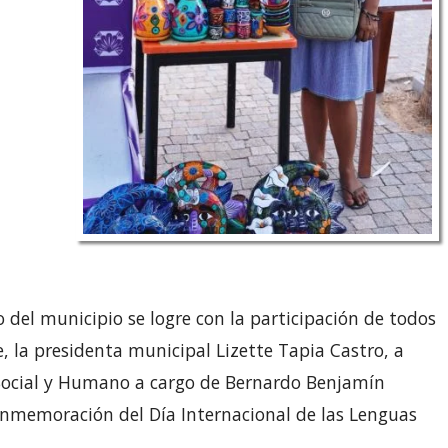
o del municipio se logre con la participación de todos
e, la presidenta municipal Lizette Tapia Castro, a
o Social y Humano a cargo de Bernardo Benjamín
onmemoración del Día Internacional de las Lenguas