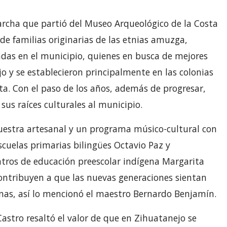
archa que partió del Museo Arqueológico de la Costa
de familias originarias de las etnias amuzga,
das en el municipio, quienes en busca de mejores
o y se establecieron principalmente en las colonias
a. Con el paso de los años, además de progresar,
sus raíces culturales al municipio.
estra artesanal y un programa músico-cultural con
scuelas primarias bilingües Octavio Paz y
ntros de educación preescolar indígena Margarita
contribuyen a que las nuevas generaciones sientan
nas, así lo mencionó el maestro Bernardo Benjamín.
astro resaltó el valor de que en Zihuatanejo se